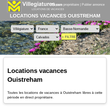
Espace propriétaire
|
Publier annonce
LOCATIONS VACANCES OUISTREHAM
+ FILTRE
Locations vacances
Ouistreham
Toutes les locations de vacances à Ouistreham libres à cette
période en direct propriétaire.