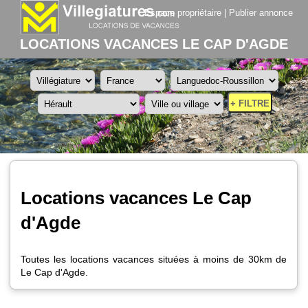
Espace propriétaire
|
Publier annonce
LOCATIONS VACANCES LE CAP D'AGDE
+ FILTRE
Locations vacances Le Cap
d'Agde
Toutes les locations vacances situées à moins de 30km de
Le Cap d'Agde.