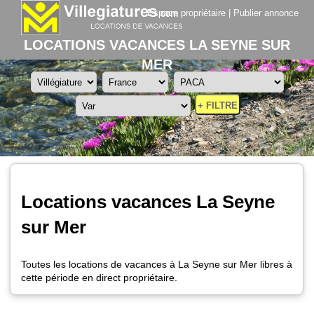
Espace propriétaire
|
Publier annonce
LOCATIONS VACANCES LA SEYNE SUR
MER
+ FILTRE
Locations vacances La Seyne
sur Mer
Toutes les locations de vacances à La Seyne sur Mer libres à
cette période en direct propriétaire.