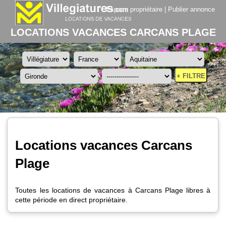
Espace propriétaire
|
Publier annonce
LOCATIONS VACANCES CARCANS PLAGE
+ FILTRE
Locations vacances Carcans
Plage
Toutes les locations de vacances à Carcans Plage libres à
cette période en direct propriétaire.