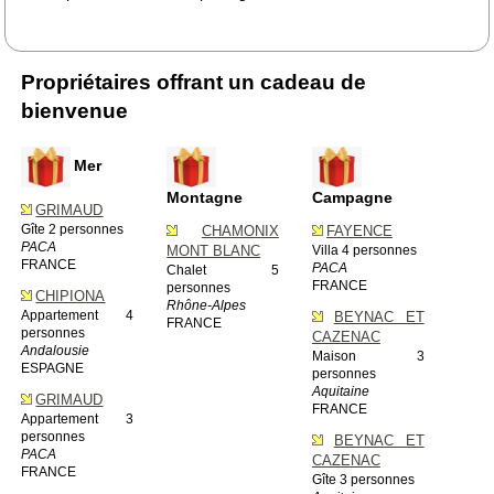
Propriétaires offrant un cadeau de
bienvenue
Mer
Montagne
Campagne
GRIMAUD
Gîte 2 personnes
CHAMONIX
FAYENCE
PACA
MONT BLANC
Villa 4 personnes
FRANCE
PACA
Chalet 5
FRANCE
personnes
CHIPIONA
Rhône-Alpes
Appartement 4
BEYNAC ET
FRANCE
personnes
CAZENAC
Andalousie
Maison 3
ESPAGNE
personnes
Aquitaine
GRIMAUD
FRANCE
Appartement 3
personnes
BEYNAC ET
PACA
CAZENAC
FRANCE
Gîte 3 personnes